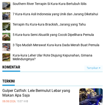
Southern River Terrapin Si Kura-Kura Bertubuh Iblis
7 Kura-Kura Asli Indonesia yang Unik dan Jarang Diketahui
Terrapin Itu Kura-kura Brackish, Jarang yang Tahu
5 Kura-kura Semi Akuatik yang Cocok Dipelihara Pemula
3 Tips Mudah Merawat Kura-kura Dada Merah Buat Pemula
Kura-kura Leher Ular Rote Diujung Kepunahan, Gimana
Melindunginya?
KOMENTAR
Tampilkan
TERKINI
Gulper Catfish: Lele Bermulut Lebar yang
Makan Apa Saja
08/08/2026,
15:57 WIB