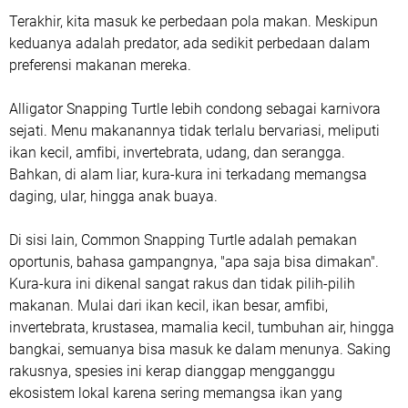
Terakhir, kita masuk ke perbedaan pola makan. Meskipun
keduanya adalah predator, ada sedikit perbedaan dalam
preferensi makanan mereka.
Alligator Snapping Turtle lebih condong sebagai karnivora
sejati. Menu makanannya tidak terlalu bervariasi, meliputi
ikan kecil, amfibi, invertebrata, udang, dan serangga.
Bahkan, di alam liar, kura-kura ini terkadang memangsa
daging, ular, hingga anak buaya.
Di sisi lain, Common Snapping Turtle adalah pemakan
oportunis, bahasa gampangnya, "apa saja bisa dimakan".
Kura-kura ini dikenal sangat rakus dan tidak pilih-pilih
makanan. Mulai dari ikan kecil, ikan besar, amfibi,
invertebrata, krustasea, mamalia kecil, tumbuhan air, hingga
bangkai, semuanya bisa masuk ke dalam menunya. Saking
rakusnya, spesies ini kerap dianggap mengganggu
ekosistem lokal karena sering memangsa ikan yang