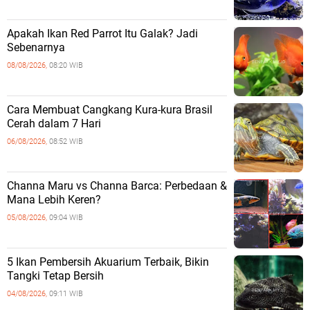
Apakah Ikan Red Parrot Itu Galak? Jadi
Sebenarnya
08/08/2026,
08:20 WIB
Cara Membuat Cangkang Kura-kura Brasil
Cerah dalam 7 Hari
06/08/2026,
08:52 WIB
Channa Maru vs Channa Barca: Perbedaan &
Mana Lebih Keren?
05/08/2026,
09:04 WIB
5 Ikan Pembersih Akuarium Terbaik, Bikin
Tangki Tetap Bersih
04/08/2026,
09:11 WIB