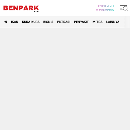
MINGGU
9 08 2026
IKAN
KURA-KURA
BISNIS
FILTRASI
PENYAKIT
MITRA
LAINNYA