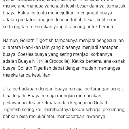
menyerang mangsa yang jauh lebih besar darinya, termasuk
buaya. Fakta ini tentu mengejutkan, mengingat buaya
adalah predator tangguh dengan tubuh besar, kulit keras,
serta gigitan mematikan yang dirancang untuk berburu.
Namun, Goliath Tigerfish tampaknya menjadi pengecualian
di antara ikan-ikan lain yang biasanya menjadi santapan
buaya. Spesies buaya yang sering menjadi korbannya
adalah Buaya Nil (Nile Crocodile). Ketika bertemu anak-anak
buaya, Goliath Tigerfish dapat dengan mudah memangsa
mereka tanpa kesulitan.
Jika berhadapan dengan buaya remaja, pertarungan sengit
bisa terjadi. Buaya remaja mungkin memberikan
perlawanan, tetapi kekuatan dan keganasan Goliath
Tigerfish sering kali membuatnya keluar sebagai pemenang,
bahkan bisa melukai atau mencacatkan lawannya.