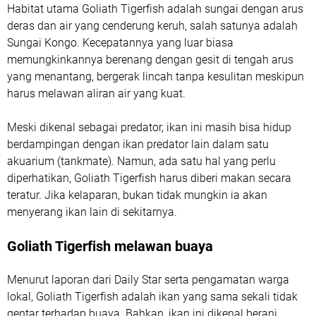
Habitat utama Goliath Tigerfish adalah sungai dengan arus
deras dan air yang cenderung keruh, salah satunya adalah
Sungai Kongo. Kecepatannya yang luar biasa
memungkinkannya berenang dengan gesit di tengah arus
yang menantang, bergerak lincah tanpa kesulitan meskipun
harus melawan aliran air yang kuat.
Meski dikenal sebagai predator, ikan ini masih bisa hidup
berdampingan dengan ikan predator lain dalam satu
akuarium (tankmate). Namun, ada satu hal yang perlu
diperhatikan, Goliath Tigerfish harus diberi makan secara
teratur. Jika kelaparan, bukan tidak mungkin ia akan
menyerang ikan lain di sekitarnya.
Goliath Tigerfish melawan buaya
Menurut laporan dari Daily Star serta pengamatan warga
lokal, Goliath Tigerfish adalah ikan yang sama sekali tidak
gentar terhadap buaya. Bahkan, ikan ini dikenal berani