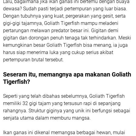
Lalu, bagaimana jika ikan ganas ini bertemu dengan buaya
dewasa? Sudah pasti terjadi pertempuran yang luar biasa.
Dengan tubuhnya yang kuat, pergerakan yang gesit, serta
gigi-gigi tajamnya, Goliath Tigerfish mampu meladeni
pertarungan melawan predator besar ini. Gigitan demi
gigitan dan dorongan penuh tenaga tak terhindarkan. Meski
kemungkinan besar Goliath Tigerfish bisa menang, ia juga
harus siap menerima luka yang cukup serius akibat
pertempuran brutal tersebut.
Seseram itu, memangnya apa makanan Goliath
Tigerfish?
Seperti yang telah dibahas sebelumnya, Goliath Tigerfish
memiliki 32 gigi tajam yang tersusun rapi di sepanjang
rahangnya. Struktur giginya yang unik ini berfungsi sebagai
senjata utama dalam memburu mangsa.
Ikan ganas ini dikenal memangsa berbagai hewan, mulai