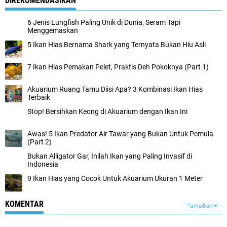
DIREKOMENDASIKAN
6 Jenis Lungfish Paling Unik di Dunia, Seram Tapi
Menggemaskan
5 Ikan Hias Bernama Shark yang Ternyata Bukan Hiu Asli
7 Ikan Hias Pemakan Pelet, Praktis Deh Pokoknya (Part 1)
Akuarium Ruang Tamu Diisi Apa? 3 Kombinasi Ikan Hias
Terbaik
Stop! Bersihkan Keong di Akuarium dengan Ikan Ini
Awas! 5 Ikan Predator Air Tawar yang Bukan Untuk Pemula
(Part 2)
Bukan Alligator Gar, Inilah Ikan yang Paling Invasif di
Indonesia
9 Ikan Hias yang Cocok Untuk Akuarium Ukuran 1 Meter
KOMENTAR
Tampilkan