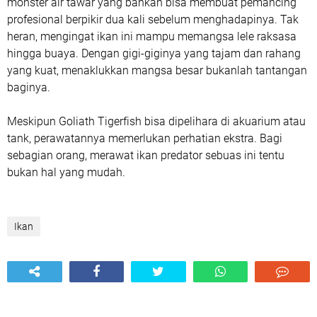
monster air tawar yang bahkan bisa membuat pemancing
profesional berpikir dua kali sebelum menghadapinya. Tak
heran, mengingat ikan ini mampu memangsa lele raksasa
hingga buaya. Dengan gigi-giginya yang tajam dan rahang
yang kuat, menaklukkan mangsa besar bukanlah tantangan
baginya.
Meskipun Goliath Tigerfish bisa dipelihara di akuarium atau
tank, perawatannya memerlukan perhatian ekstra. Bagi
sebagian orang, merawat ikan predator sebuas ini tentu
bukan hal yang mudah.
Ikan