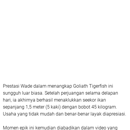
Prestasi Wade dalam menangkap Goliath Tigerfish ini
sungguh luar biasa. Setelah perjuangan selama delapan
hari, ia akhirnya berhasil menaklukkan seekor ikan
sepanjang 1,5 meter (5 kaki) dengan bobot 45 kilogram.
Usaha yang tidak mudah dan benar-benar layak diapresiasi.
Momen epik ini kemudian diabadikan dalam video yang