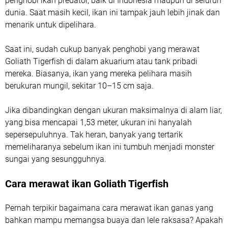
penghobi ikan predator, baik di Indonesia maupun di seluruh
dunia. Saat masih kecil, ikan ini tampak jauh lebih jinak dan
menarik untuk dipelihara.
Saat ini, sudah cukup banyak penghobi yang merawat
Goliath Tigerfish di dalam akuarium atau tank pribadi
mereka. Biasanya, ikan yang mereka pelihara masih
berukuran mungil, sekitar 10–15 cm saja.
Jika dibandingkan dengan ukuran maksimalnya di alam liar,
yang bisa mencapai 1,53 meter, ukuran ini hanyalah
sepersepuluhnya. Tak heran, banyak yang tertarik
memeliharanya sebelum ikan ini tumbuh menjadi monster
sungai yang sesungguhnya.
Cara merawat ikan Goliath Tigerfish
Pernah terpikir bagaimana cara merawat ikan ganas yang
bahkan mampu memangsa buaya dan lele raksasa? Apakah