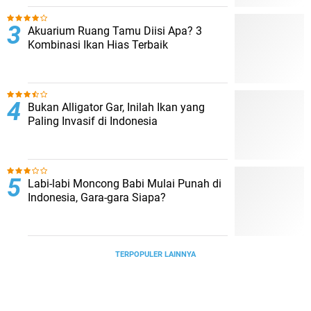
Akuarium Ruang Tamu Diisi Apa? 3
Kombinasi Ikan Hias Terbaik
Bukan Alligator Gar, Inilah Ikan yang
Paling Invasif di Indonesia
Labi-labi Moncong Babi Mulai Punah di
Indonesia, Gara-gara Siapa?
TERPOPULER LAINNYA