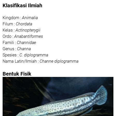
Klasifikasi Ilmiah
Kingdom :
Animalia
Filum :
Chordata
Kelas :
Actinopterygii
Ordo :
Anabantiformes
Famili :
Channidae
Genus :
Channa
Spesies :
C. diplogramma
Nama Latin/Ilmiah :
Channe diplogramma
Bentuk Fisik