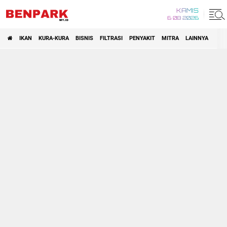
KAMIS
6 08 2026
IKAN
KURA-KURA
BISNIS
FILTRASI
PENYAKIT
MITRA
LAINNYA