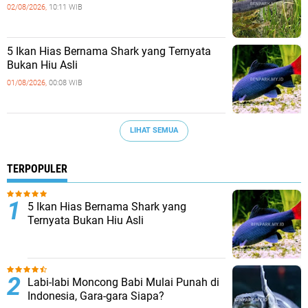
02/08/2026,
10:11 WIB
5 Ikan Hias Bernama Shark yang Ternyata
Bukan Hiu Asli
01/08/2026,
00:08 WIB
LIHAT SEMUA
TERPOPULER
5 Ikan Hias Bernama Shark yang
Ternyata Bukan Hiu Asli
Labi-labi Moncong Babi Mulai Punah di
Indonesia, Gara-gara Siapa?