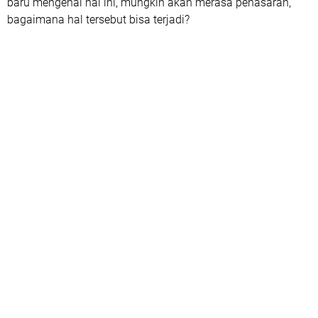
baru mengenal hal ini, mungkin akan merasa penasaran,
bagaimana hal tersebut bisa terjadi?