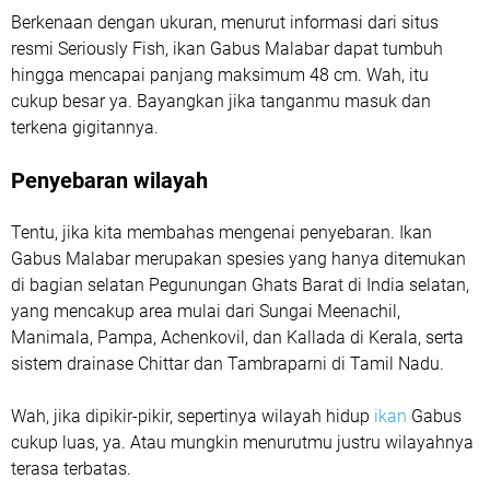
Berkenaan dengan ukuran, menurut informasi dari situs
resmi Seriously Fish, ikan Gabus Malabar dapat tumbuh
hingga mencapai panjang maksimum 48 cm. Wah, itu
cukup besar ya. Bayangkan jika tanganmu masuk dan
terkena gigitannya.
Penyebaran wilayah
Tentu, jika kita membahas mengenai penyebaran. Ikan
Gabus Malabar merupakan spesies yang hanya ditemukan
di bagian selatan Pegunungan Ghats Barat di India selatan,
yang mencakup area mulai dari Sungai Meenachil,
Manimala, Pampa, Achenkovil, dan Kallada di Kerala, serta
sistem drainase Chittar dan Tambraparni di Tamil Nadu.
Wah, jika dipikir-pikir, sepertinya wilayah hidup
ikan
Gabus
cukup luas, ya. Atau mungkin menurutmu justru wilayahnya
terasa terbatas.