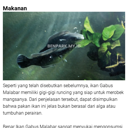
Makanan
Seperti yang telah disebutkan sebelumnya, ikan Gabus
Malabar memiliki gigi-gigi runcing yang siap untuk merobek
mangsanya. Dari penjelasan tersebut, dapat disimpulkan
bahwa pakan ikan ini jelas bukan berasal dari alga atau
tumbuhan perairan.
Benar Ikan Gabus Malabar sangat menyukai mengonsumsi