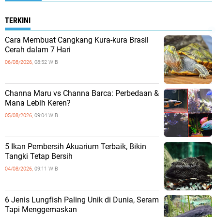
TERKINI
Cara Membuat Cangkang Kura-kura Brasil
Cerah dalam 7 Hari
06/08/2026,
08:52 WIB
Channa Maru vs Channa Barca: Perbedaan &
Mana Lebih Keren?
05/08/2026,
09:04 WIB
5 Ikan Pembersih Akuarium Terbaik, Bikin
Tangki Tetap Bersih
04/08/2026,
09:11 WIB
6 Jenis Lungfish Paling Unik di Dunia, Seram
Tapi Menggemaskan