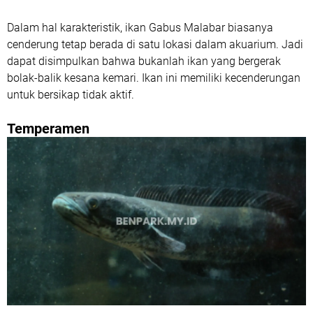
Dalam hal karakteristik, ikan Gabus Malabar biasanya
cenderung tetap berada di satu lokasi dalam akuarium. Jadi
dapat disimpulkan bahwa bukanlah ikan yang bergerak
bolak-balik kesana kemari. Ikan ini memiliki kecenderungan
untuk bersikap tidak aktif.
Temperamen