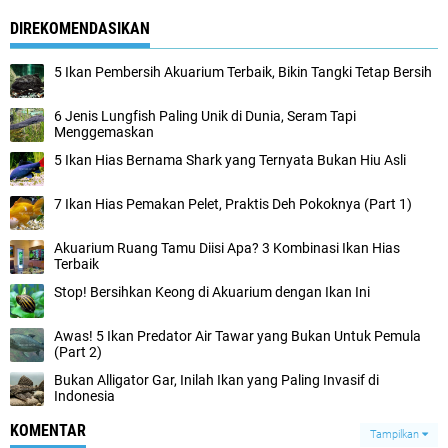
DIREKOMENDASIKAN
5 Ikan Pembersih Akuarium Terbaik, Bikin Tangki Tetap Bersih
6 Jenis Lungfish Paling Unik di Dunia, Seram Tapi
Menggemaskan
5 Ikan Hias Bernama Shark yang Ternyata Bukan Hiu Asli
7 Ikan Hias Pemakan Pelet, Praktis Deh Pokoknya (Part 1)
Akuarium Ruang Tamu Diisi Apa? 3 Kombinasi Ikan Hias
Terbaik
Stop! Bersihkan Keong di Akuarium dengan Ikan Ini
Awas! 5 Ikan Predator Air Tawar yang Bukan Untuk Pemula
(Part 2)
Bukan Alligator Gar, Inilah Ikan yang Paling Invasif di
Indonesia
KOMENTAR
Tampilkan