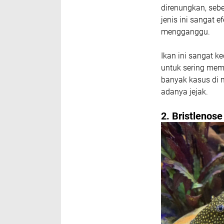
direnungkan, se
jenis ini sangat
mengganggu.
Ikan ini sangat k
untuk sering mema
banyak kasus di 
adanya jejak.
2. Bristlenose