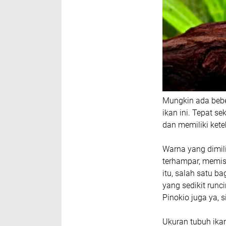
Mungkin ada bebe
ikan ini. Tepat se
dan memiliki kete
Warna yang dimil
terhampar, memis
itu, salah satu 
yang sedikit runci
Pinokio juga ya, 
Ukuran tubuh ika