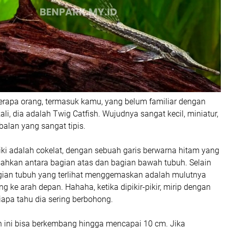
rapa orang, termasuk kamu, yang belum familiar dengan
kali, dia adalah Twig Catfish. Wujudnya sangat kecil, miniatur,
balan yang sangat tipis.
iki adalah cokelat, dengan sebuah garis berwarna hitam yang
ahkan antara bagian atas dan bagian bawah tubuh. Selain
bagian tubuh yang terlihat menggemaskan adalah mulutnya
ng ke arah depan. Hahaha, ketika dipikir-pikir, mirip dengan
siapa tahu dia sering berbohong.
n ini bisa berkembang hingga mencapai 10 cm. Jika