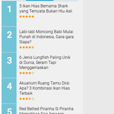
5 Ikan Hias Bernama Shark
yang Ternyata Bukan Hiu Asli
Labi-labi Moncong Babi Mulai
Punah di Indonesia, Gara-gara
Siapa?
6 Jenis Lungfish Paling Unik
di Dunia, Seram Tapi
Menggemaskan
Akuarium Ruang Tamu Diisi
Apa? 3 Kombinasi Ikan Hias
Terbaik
Red Bellied Piranha Si Piranha
Mematikan Dari Amazon