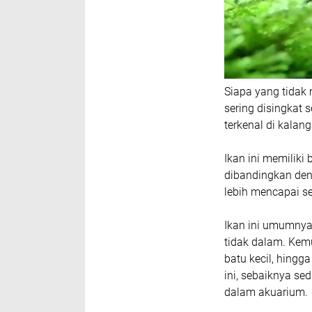
Siapa yang tidak 
sering disingkat 
terkenal di kalan
Ikan ini memiliki
dibandingkan de
lebih mencapai se
Ikan ini umumnya 
tidak dalam. Kemud
batu kecil, hingg
ini, sebaiknya se
dalam akuarium.