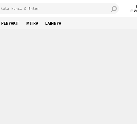
6 0
PENYAKIT
MITRA
LAINNYA