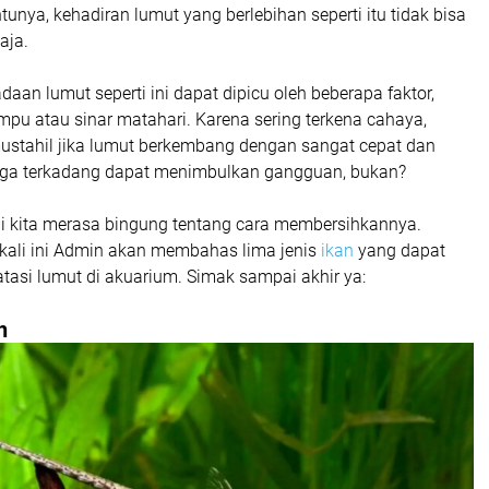
nya, kehadiran lumut yang berlebihan seperti itu tidak bisa
aja.
an lumut seperti ini dapat dipicu oleh beberapa faktor,
mpu atau sinar matahari. Karena sering terkena cahaya,
ustahil jika lumut berkembang dengan sangat cepat dan
gga terkadang dapat menimbulkan gangguan, bukan?
li kita merasa bingung tentang cara membersihkannya.
 kali ini Admin akan membahas lima jenis
ikan
yang dapat
si lumut di akuarium. Simak sampai akhir ya:
h