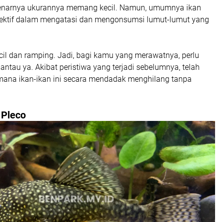
benarnya ukurannya memang kecil. Namun, umumnya ikan
 efektif dalam mengatasi dan mengonsumsi lumut-lumut yang
ecil dan ramping. Jadi, bagi kamu yang merawatnya, perlu
ntau ya. Akibat peristiwa yang terjadi sebelumnya, telah
mana ikan-ikan ini secara mendadak menghilang tanpa
 Pleco