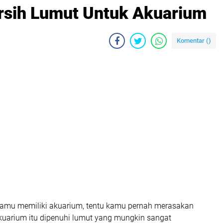
rsih Lumut Untuk Akuarium
Komentar (
)
kamu memiliki akuarium, tentu kamu pernah merasakan
akuarium itu dipenuhi lumut yang mungkin sangat