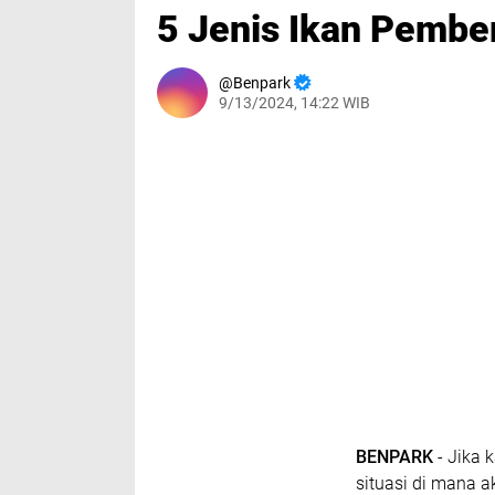
5 Jenis Ikan Pembe
Benpark
9/13/2024, 14:22 WIB
BENPARK
- Jika 
situasi di mana 