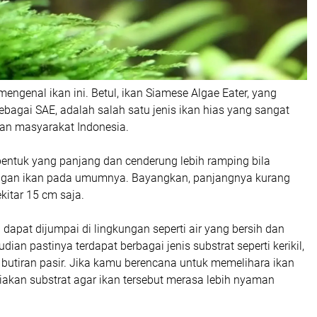
mengenal ikan ini. Betul, ikan Siamese Algae Eater, yang
sebagai SAE, adalah salah satu jenis ikan hias yang sangat
gan masyarakat Indonesia.
 bentuk yang panjang dan cenderung lebih ramping bila
ngan ikan pada umumnya. Bayangkan, panjangnya kurang
kitar 15 cm saja.
dapat dijumpai di lingkungan seperti air yang bersih dan
ian pastinya terdapat berbagai jenis substrat seperti kerikil,
a butiran pasir. Jika kamu berencana untuk memelihara ikan
diakan substrat agar ikan tersebut merasa lebih nyaman