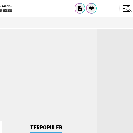
KAMIS
8 2026
TERPOPULER