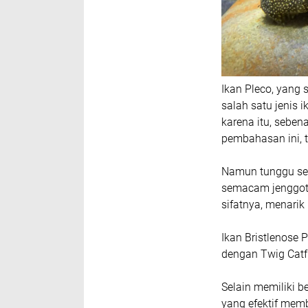
Ikan Pleco, yang
salah satu jenis 
karena itu, sebe
pembahasan ini, t
Namun tunggu seb
semacam jenggot ke
sifatnya, menarik
Ikan Bristlenose 
dengan Twig Catf
Selain memiliki 
yang efektif memb