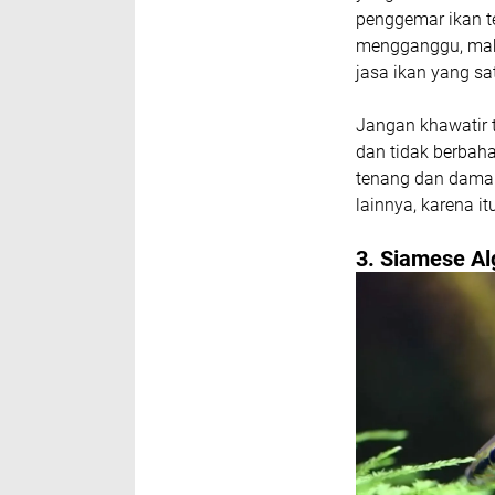
penggemar ikan t
mengganggu, mak
jasa ikan yang sat
Jangan khawatir t
dan tidak berbaha
tenang dan damai.
lainnya, karena it
3. Siamese Al