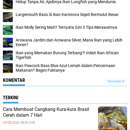
Hidup Tanpa Air, Ajaibnya Ikan Lungfish yang Mendunia
Largemouth Bass Si Ikan Karnivora Sejati Bermulut Besar
Ikan Molly Sering Mati? Ternyata Gini 3 Tips Merawatnya
Arowana Jardini dan Arowana Silver, Mana Ikan yang Lebih
Keren?
Ikan yang Memakan Burung Terbang?! Inilah Ikan African
Tigerfish
Ikan Peacock Bass Blue Azul Lemah dalam Pencernaan
Makanan? Begini Faktanya
KOMENTAR
Tampilkan
TERKINI
Cara Membuat Cangkang Kura-kura Brasil
Cerah dalam 7 Hari
06/08/2026,
08:52 WIB