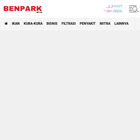
JUM'AT
7 08 2026
IKAN
KURA-KURA
BISNIS
FILTRASI
PENYAKIT
MITRA
LAINNYA