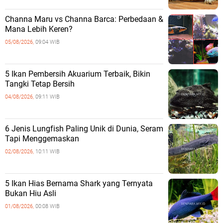
Channa Maru vs Channa Barca: Perbedaan &
Mana Lebih Keren?
05/08/2026,
09:04 WIB
5 Ikan Pembersih Akuarium Terbaik, Bikin
Tangki Tetap Bersih
04/08/2026,
09:11 WIB
6 Jenis Lungfish Paling Unik di Dunia, Seram
Tapi Menggemaskan
02/08/2026,
10:11 WIB
5 Ikan Hias Bernama Shark yang Ternyata
Bukan Hiu Asli
01/08/2026,
00:08 WIB