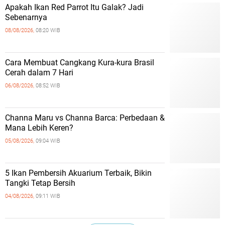
Apakah Ikan Red Parrot Itu Galak? Jadi
Sebenarnya
08/08/2026,
08:20 WIB
Cara Membuat Cangkang Kura-kura Brasil
Cerah dalam 7 Hari
06/08/2026,
08:52 WIB
Channa Maru vs Channa Barca: Perbedaan &
Mana Lebih Keren?
05/08/2026,
09:04 WIB
5 Ikan Pembersih Akuarium Terbaik, Bikin
Tangki Tetap Bersih
04/08/2026,
09:11 WIB