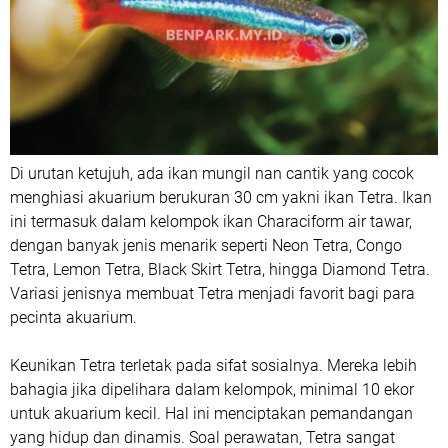
Di urutan ketujuh, ada ikan mungil nan cantik yang cocok
menghiasi akuarium berukuran 30 cm yakni ikan Tetra. Ikan
ini termasuk dalam kelompok ikan Characiform air tawar,
dengan banyak jenis menarik seperti Neon Tetra, Congo
Tetra, Lemon Tetra, Black Skirt Tetra, hingga Diamond Tetra.
Variasi jenisnya membuat Tetra menjadi favorit bagi para
pecinta akuarium.
Keunikan Tetra terletak pada sifat sosialnya. Mereka lebih
bahagia jika dipelihara dalam kelompok, minimal 10 ekor
untuk akuarium kecil. Hal ini menciptakan pemandangan
yang hidup dan dinamis. Soal perawatan, Tetra sangat