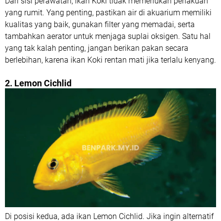
Dari sisi perawatan, ikan Koki tidak memerlukan perlakuan
yang rumit. Yang penting, pastikan air di akuarium memiliki
kualitas yang baik, gunakan filter yang memadai, serta
tambahkan aerator untuk menjaga suplai oksigen. Satu hal
yang tak kalah penting, jangan berikan pakan secara
berlebihan, karena ikan Koki rentan mati jika terlalu kenyang.
2. Lemon Cichlid
Di posisi kedua, ada ikan Lemon Cichlid. Jika ingin alternatif