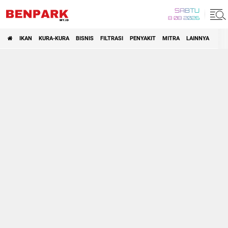
SABTU
8 08 2026
IKAN
KURA-KURA
BISNIS
FILTRASI
PENYAKIT
MITRA
LAINNYA