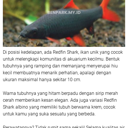
Di posisi kedelapan, ada Redfin Shark, ikan unik yang cocok
untuk melengkapi komunitas di akuarium kecilmu. Bentuk
tubuhnya yang ramping dan memanjang menyerupai hiu
kecil membuatnya menarik perhatian, apalagi dengan
ukuran maksimal hanya sekitar 10 cm.
Warna tubuhnya yang hitam berpadu dengan sirip merah
cerah memberikan kesan elegan. Ada juga variasi Redfin
Shark albino yang memiliki tubuh berwarna krem, cocok
untuk kamu yang suka sesuatu yang berbeda.
Perawatannya? Tidak rumit sama sekali! Selama kualitas air