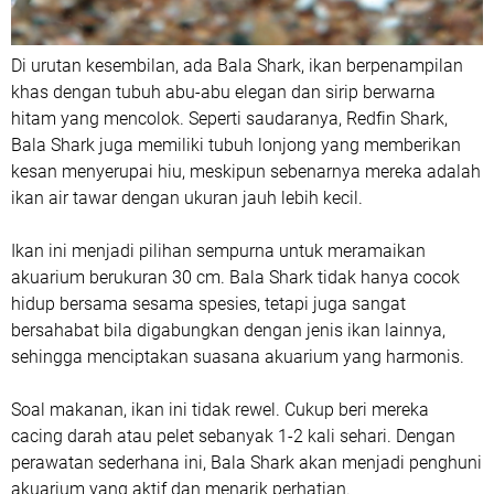
Di urutan kesembilan, ada Bala Shark, ikan berpenampilan
khas dengan tubuh abu-abu elegan dan sirip berwarna
hitam yang mencolok. Seperti saudaranya, Redfin Shark,
Bala Shark juga memiliki tubuh lonjong yang memberikan
kesan menyerupai hiu, meskipun sebenarnya mereka adalah
ikan air tawar dengan ukuran jauh lebih kecil.
Ikan ini menjadi pilihan sempurna untuk meramaikan
akuarium berukuran 30 cm. Bala Shark tidak hanya cocok
hidup bersama sesama spesies, tetapi juga sangat
bersahabat bila digabungkan dengan jenis ikan lainnya,
sehingga menciptakan suasana akuarium yang harmonis.
Soal makanan, ikan ini tidak rewel. Cukup beri mereka
cacing darah atau pelet sebanyak 1-2 kali sehari. Dengan
perawatan sederhana ini, Bala Shark akan menjadi penghuni
akuarium yang aktif dan menarik perhatian.