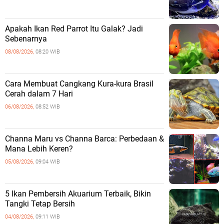
Apakah Ikan Red Parrot Itu Galak? Jadi
Sebenarnya
08/08/2026,
08:20 WIB
Cara Membuat Cangkang Kura-kura Brasil
Cerah dalam 7 Hari
06/08/2026,
08:52 WIB
Channa Maru vs Channa Barca: Perbedaan &
Mana Lebih Keren?
05/08/2026,
09:04 WIB
5 Ikan Pembersih Akuarium Terbaik, Bikin
Tangki Tetap Bersih
04/08/2026,
09:11 WIB