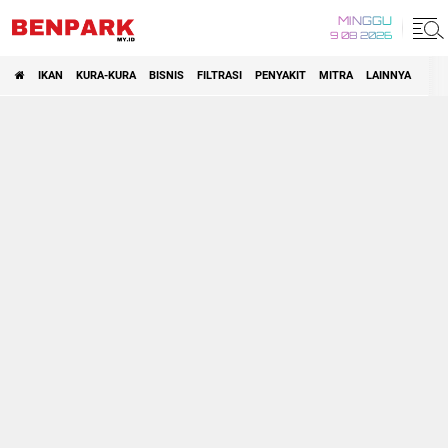
MINGGU
9 08 2026
IKAN
KURA-KURA
BISNIS
FILTRASI
PENYAKIT
MITRA
LAINNYA