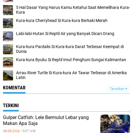
5 Hal Dasar Yang Harus Kamu Ketahui Saat Memelihara Kura-
Kura
Kura-kura Cherryhead Si Kura-kura Berkaki Merah
Labi-labi Hutan Si Reptil Air yang Banyak Dicari Orang
Kura-kura Pardalis Si Kura-kura Darat Terbesar Keempat di
Dunia
Kura-kura Byuku Si Reptil Imut Penghuni Sungai Kalimantan
Arrau River Turtle Si Kura-kura Air Tawar Terbesar di Amerika
Latin
KOMENTAR
Tampilkan
TERKINI
Gulper Catfish: Lele Bermulut Lebar yang
Makan Apa Saja
08/08/2026,
15:57 WIB