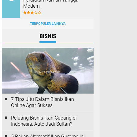
Modern
TERPOPULER LAINNYA
BISNIS
7 Tips Jitu Dalam Bisnis Ikan
Online Agar Sukses
Peluang Bisnis Ikan Cupang di
Indonesia, Auto Jadi Sultan?
5 Pakan Alternatif Ikan Gurame Ini