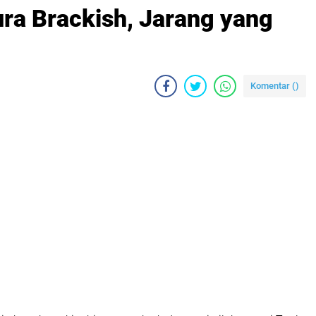
ura Brackish, Jarang yang
Komentar (
)