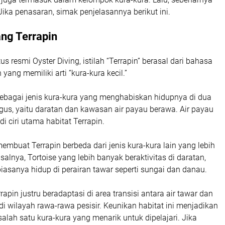
 Jika penasaran, simak penjelasannya berikut ini.
ang Terrapin
s resmi Oyster Diving, istilah “Terrapin” berasal dari bahasa
yang memiliki arti “kura-kura kecil.”
sebagai jenis kura-kura yang menghabiskan hidupnya di dua
gus, yaitu daratan dan kawasan air payau berawa. Air payau
i ciri utama habitat Terrapin.
membuat Terrapin berbeda dari jenis kura-kura lain yang lebih
alnya, Tortoise yang lebih banyak beraktivitas di daratan,
biasanya hidup di perairan tawar seperti sungai dan danau.
rapin justru beradaptasi di area transisi antara air tawar dan
 di wilayah rawa-rawa pesisir. Keunikan habitat ini menjadikan
salah satu kura-kura yang menarik untuk dipelajari. Jika