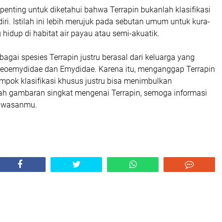
penting untuk diketahui bahwa Terrapin bukanlah klasifikasi
iri. Istilah ini lebih merujuk pada sebutan umum untuk kura-
g hidup di habitat air payau atau semi-akuatik.
rbagai spesies Terrapin justru berasal dari keluarga yang
 Geoemydidae dan Emydidae. Karena itu, menganggap Terrapin
mpok klasifikasi khusus justru bisa menimbulkan
lah gambaran singkat mengenai Terrapin, semoga informasi
awasanmu.