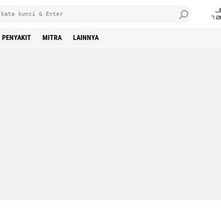
J
7 
PENYAKIT
MITRA
LAINNYA