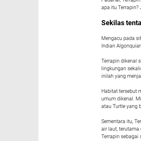
apa itu Terrapin?
Sekilas tent
Mengacu pada situ
Indian Algonquian 
Terrapin dikenal 
lingkungan sekali
inilah yang menjad
Habitat tersebut 
umum dikenal. Mis
atau Turtle yang 
Sementara itu, Ter
air laut, terutama
Terrapin sebagai 