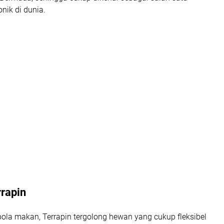
onik di dunia.
rapin
la makan, Terrapin tergolong hewan yang cukup fleksibel