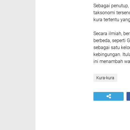
Sebagai penutup, 
taksonomi tersend
kura tertentu yan
Secara ilmiah, be
berbeda, seperti
sebagai satu kelo
kebingungan. Itu
ini menambah w
Kura-kura