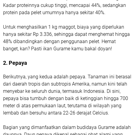
Kadar proteinnya cukup tinggi, mencapai 44%, sedangkan
protein pada pelet umumnya hanya sekitar 40%.
Untuk menghasilkan 1 kg maggot, biaya yang diperlukan
hanya sekitar Rp 3.336, sehingga dapat menghemat hingga
48% dibandingkan dengan penggunaan pelet. Hemat
banget, kan? Pasti ikan Gurame kamu bakal doyan!
2. Pepaya
Berikutnya, yang kedua adalah pepaya. Tanaman ini berasal
dari daerah tropis dan subtropis Amerika, namun kini telah
menyebar ke seluruh dunia, termasuk Indonesia. Di sini,
pepaya bisa tumbuh dengan baik di ketinggian hingga 700
meter di atas permukaan laut, terutama di wilayah yang
lembab dan bersuhu antara 22-26 derajat Celcius.
Bagian yang dimanfaatkan dalam budidaya Gurame adalah
daunnya. Daun pepaya dikenal sebagai obat alami yang