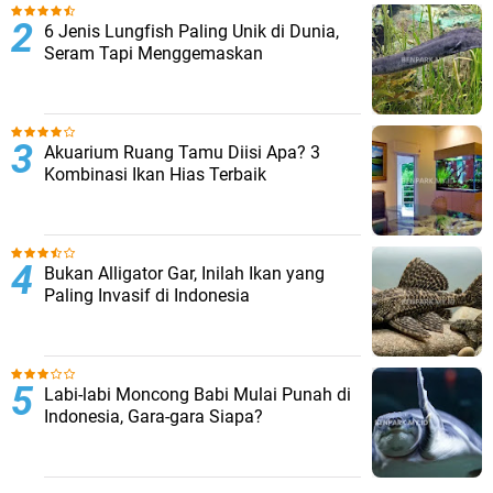
6 Jenis Lungfish Paling Unik di Dunia,
Seram Tapi Menggemaskan
Akuarium Ruang Tamu Diisi Apa? 3
Kombinasi Ikan Hias Terbaik
Bukan Alligator Gar, Inilah Ikan yang
Paling Invasif di Indonesia
Labi-labi Moncong Babi Mulai Punah di
Indonesia, Gara-gara Siapa?