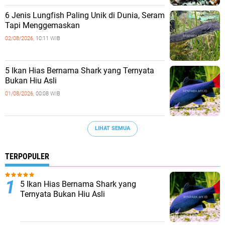
6 Jenis Lungfish Paling Unik di Dunia, Seram
Tapi Menggemaskan
02/08/2026,
10:11 WIB
5 Ikan Hias Bernama Shark yang Ternyata
Bukan Hiu Asli
01/08/2026,
00:08 WIB
LIHAT SEMUA
TERPOPULER
5 Ikan Hias Bernama Shark yang
Ternyata Bukan Hiu Asli