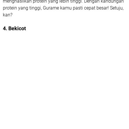
menghasilkan protein yang lebih tinggi. Dengan kandungan
protein yang tinggi, Gurame kamu pasti cepat besar! Setuju,
kan?
4. Bekicot