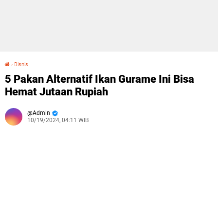
›
Bisnis
5 Pakan Alternatif Ikan Gurame Ini Bisa Hemat Jutaan Rupiah
5 Pakan Alternatif Ikan Gurame Ini Bisa
Hemat Jutaan Rupiah
Admin
10/19/2024, 04:11 WIB