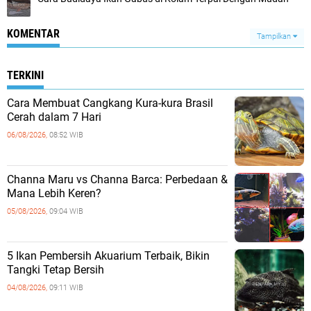
KOMENTAR
Tampilkan
TERKINI
Cara Membuat Cangkang Kura-kura Brasil
Cerah dalam 7 Hari
06/08/2026,
08:52 WIB
Channa Maru vs Channa Barca: Perbedaan &
Mana Lebih Keren?
05/08/2026,
09:04 WIB
5 Ikan Pembersih Akuarium Terbaik, Bikin
Tangki Tetap Bersih
04/08/2026,
09:11 WIB