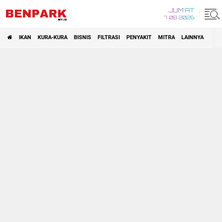
JUM'AT
7 08 2026
IKAN
KURA-KURA
BISNIS
FILTRASI
PENYAKIT
MITRA
LAINNYA