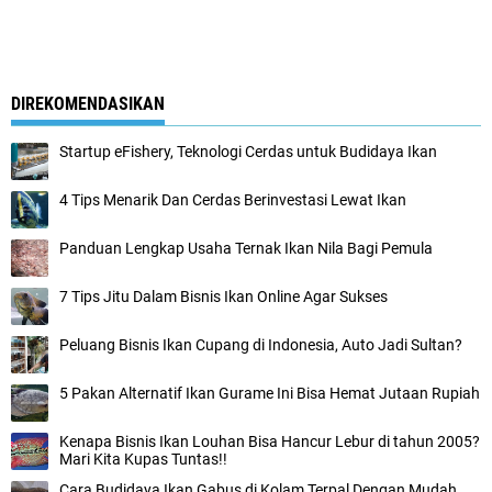
DIREKOMENDASIKAN
Startup eFishery, Teknologi Cerdas untuk Budidaya Ikan
4 Tips Menarik Dan Cerdas Berinvestasi Lewat Ikan
Panduan Lengkap Usaha Ternak Ikan Nila Bagi Pemula
7 Tips Jitu Dalam Bisnis Ikan Online Agar Sukses
Peluang Bisnis Ikan Cupang di Indonesia, Auto Jadi Sultan?
5 Pakan Alternatif Ikan Gurame Ini Bisa Hemat Jutaan Rupiah
Kenapa Bisnis Ikan Louhan Bisa Hancur Lebur di tahun 2005?
Mari Kita Kupas Tuntas!!
Cara Budidaya Ikan Gabus di Kolam Terpal Dengan Mudah