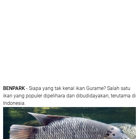
BENPARK
- Siapa yang tak kenal ikan Gurame? Salah satu
ikan yang populer dipelihara dan dibudidayakan, terutama di
Indonesia.